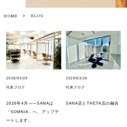
BLOG
HOME
2026/03/29
2026/03/26
代表ブログ
代表ブログ
2026年4月——SANAは
SANA店とTHETA店の融合
「SOMNIA」へ、アップデ
ートします。