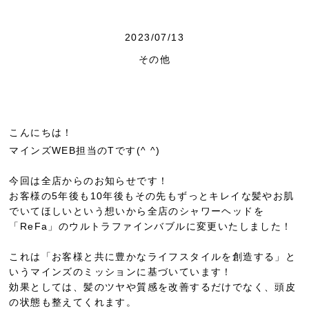
2023/07/13
その他
こんにちは！
マインズWEB担当のTです(^ ^)
今回は全店からのお知らせです！
お客様の5年後も10年後もその先もずっとキレイな髪やお肌
でいてほしいという想いから全店のシャワーヘッドを
「ReFa」のウルトラファインバブルに変更いたしました！
これは「お客様と共に豊かなライフスタイルを創造する」と
いうマインズのミッションに基づいています！
効果としては、髪のツヤや質感を改善するだけでなく、頭皮
の状態も整えてくれます。