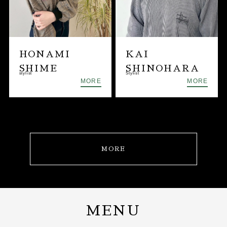
HONAMI
KAI
SHIME
SHINOHARA
stylist
Stylist
MORE
MORE
MORE
MENU