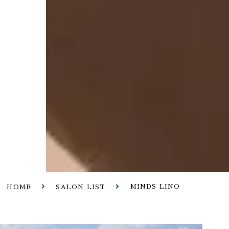
MINDS LINO
HOME
SALON LIST