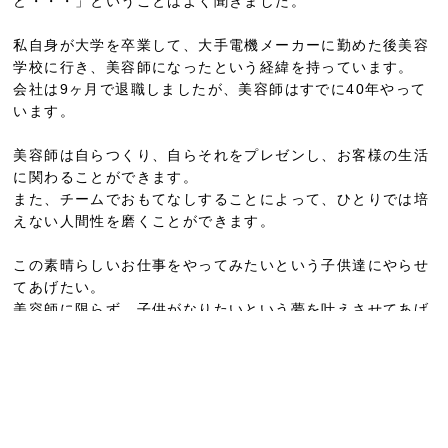
ど・・・」ということはよく聞きました。
私自身が大学を卒業して、大手電機メーカーに勤めた後美容
学校に行き、美容師になったという経緯を持っています。
会社は9ヶ月で退職しましたが、美容師はすでに40年やって
います。
美容師は自らつくり、自らそれをプレゼンし、お客様の生活
に関わることができます。
また、チームでおもてなしすることによって、ひとりでは培
えない人間性を磨くことができます。
この素晴らしいお仕事をやってみたいという子供達にやらせ
てあげたい。
美容師に限らず、子供がなりたいという夢を叶えさせてあげ
たい。
そんな寄り添える人たちが生活する環境をつくることで、世
界はもっと豊かさで満ちていくのだと思っています。
つづく