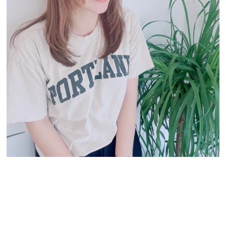
Stylist
NAKAZONO