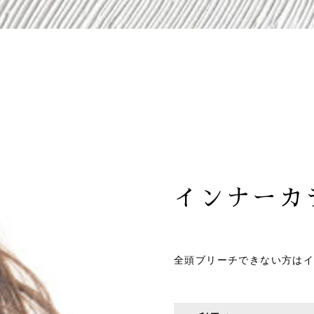
インナーカ
全頭ブリーチできない方はイ