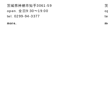
茨城県神栖市知手3061-59
茨
open. 全日9:30〜19:00
o
tel.
0299-94-3377
t
more.
m